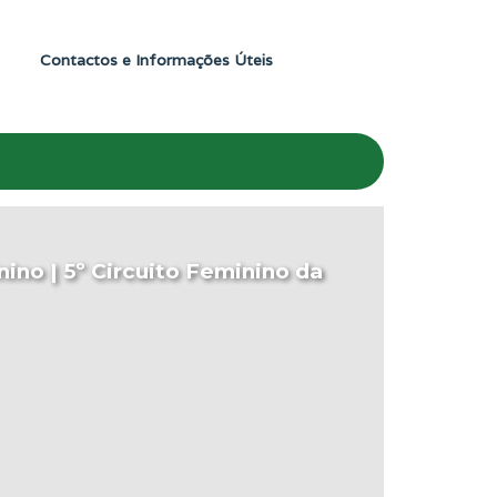
Contactos e Informações Úteis
ino | 5º Circuito Feminino da