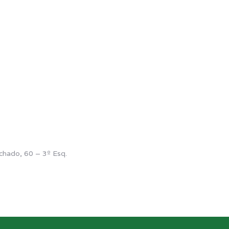
chado, 60 – 3º Esq.