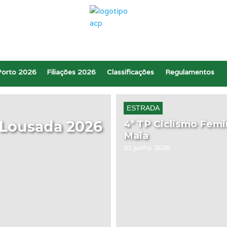
Porto 2026
Filiações 2026
Classificações
Regulamentos
ESTRADA
 Lousada 2026
4ª TP Ciclismo Femin
Maia
01 junho 2026