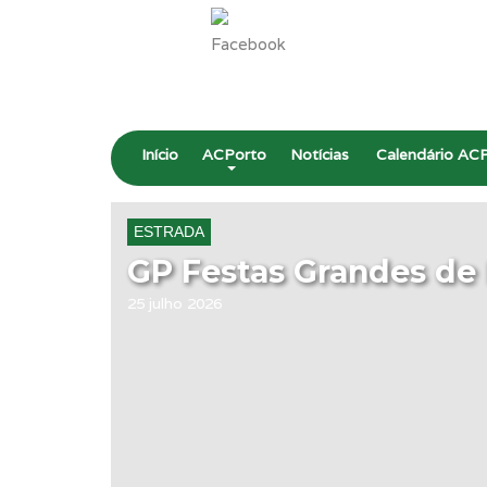
Início
ACPorto
Notícias
Calendário AC
ESTRADA
GP Festas Grandes de
25 julho 2026