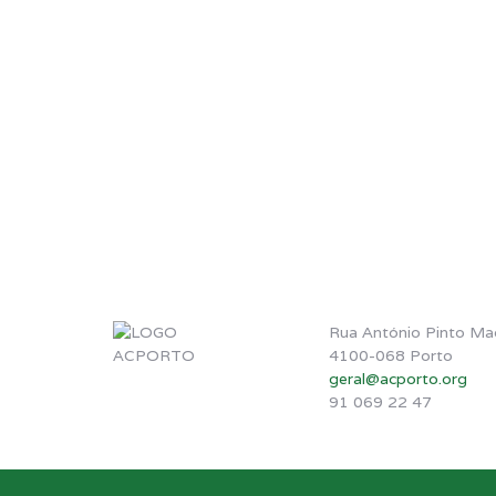
Rua António Pinto Ma
4100-068 Porto
geral@acporto.org
91 069 22 47