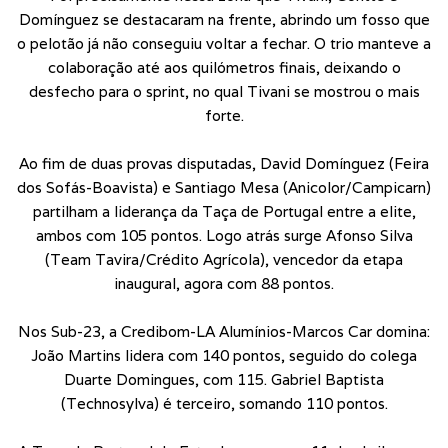
Domínguez se destacaram na frente, abrindo um fosso que
o pelotão já não conseguiu voltar a fechar. O trio manteve a
colaboração até aos quilómetros finais, deixando o
desfecho para o sprint, no qual Tivani se mostrou o mais
forte.
Ao fim de duas provas disputadas, David Domínguez (Feira
dos Sofás-Boavista) e Santiago Mesa (Anicolor/Campicarn)
partilham a liderança da Taça de Portugal entre a elite,
ambos com 105 pontos. Logo atrás surge Afonso Silva
(Team Tavira/Crédito Agrícola), vencedor da etapa
inaugural, agora com 88 pontos.
Nos Sub-23, a Credibom-LA Alumínios-Marcos Car domina:
João Martins lidera com 140 pontos, seguido do colega
Duarte Domingues, com 115. Gabriel Baptista
(Technosylva) é terceiro, somando 110 pontos.