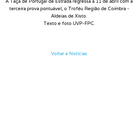
A Taça de Portugal de Estrada regressa a 11 de abril com a
terceira prova pontuável, o Troféu Região de Coimbra -
Aldeias de Xisto.
Texto e foto UVP-FPC.
Voltar a Notícias